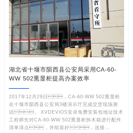
湖北省十堰市陨西县公安局采用CA-60-
WW 502熏显柜提高办案效率
2017年12月29日，CA-60-WW 502熏显柜
在十堰市陨西县公安局3楼演示厅完成交货现场测
试。 XVDEVIOS安卓免费安装包地址技术
工程师先对CA-60-WW 502熏显柜拆木箱进行配件
清单清点，并组装好，连接