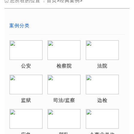
您所在的位置：
首页
经典案例
>
>
案例分类
公安
检察院
法院
监狱
司法/监察
边检