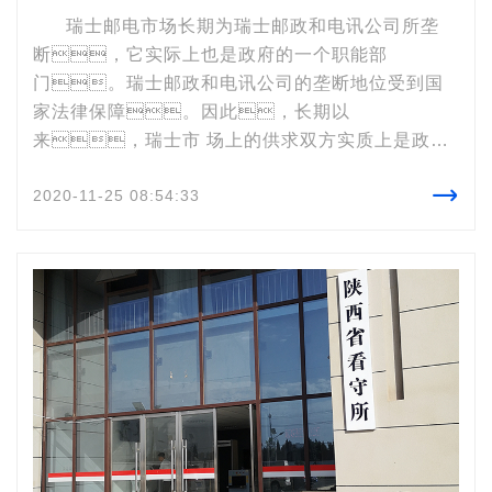
瑞士邮电市场长期为瑞士邮政和电讯公司所垄
断，它实际上也是政府的一个职能部
门。瑞士邮政和电讯公司的垄断地位受到国
家法律保障。因此，长期以
来，瑞士市 场上的供求双方实质上是政府
和个人，消费者只能在瑞士邮

2020-11-25 08:54:33