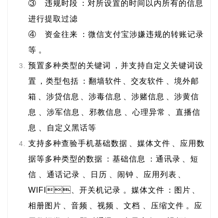
③ 违规时段：对所设置的时间以内所有的信息
进行提取过滤
④ 资金往来：微信支付宝涉嫌违规的转账记录
等。
预置多种类型的关键词，并支持自定义关键词设
置，类型包括：翻墙软件、交友软件、境外邮
箱、涉贷信息、涉毒信息、涉赌信息、涉黄信
息、涉军信息、邪教信息、心理异常、直播信
息、自定义黑话等
支持多种查验手机基础数据、媒体文件、应用数
据等多种类型的数据：基础信息：通讯录、短
信、通话记录、日历、闹钟、应用列表、
WIFI、开关机记录。媒体文件：图片、
相册图片、音频、视频、文档、压缩文件。应