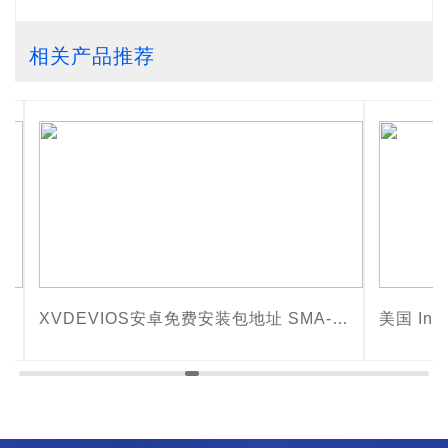
相关产品推荐
XVDEVIOS安卓免费安装包地址 SMA-X18 便携式数字化单兵全彩夜视仪