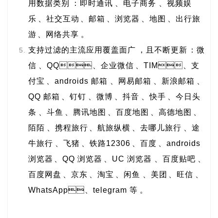
用数据类别：即时通讯、电子商务、视频娱
乐、社交互动、邮箱、浏览器、地图、出行旅
游、网络共享。
支持过滤的主流应用覆盖面广，且不断更新：微
信、QQ、企业微信、TIM、支
付宝、androids 邮箱、网易邮箱、新浪邮箱、
QQ 邮箱、钉钉、微博、抖音、快手、今日头
条、斗鱼、腾讯地图、百度地图、高德地图、
陌陌、携程旅行、航旅纵横、去哪儿旅行、途
牛旅行、飞猪、铁路12306、百度、androids
浏览器、QQ 浏览器、UC 浏览器、百度贴吧、
百度网盘、京东、淘宝、闲鱼、美团、旺信、
WhatsApp、telegram 等。